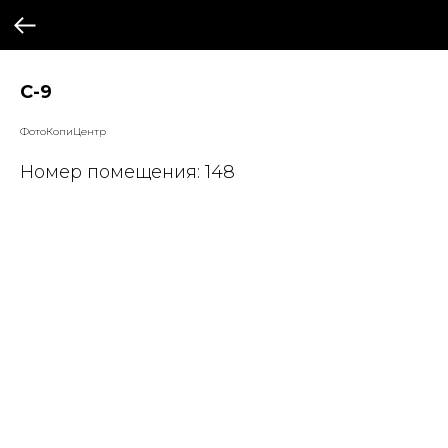
С-9
ФотоКопиЦентр
Номер помещения: 148