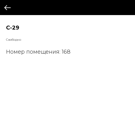
С-29
Свободно
Номер помещения: 168