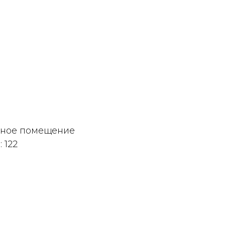
дное помещение
 122