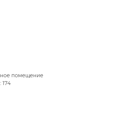
дное помещение
 174