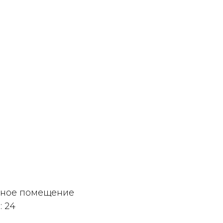
дное помещение
 24