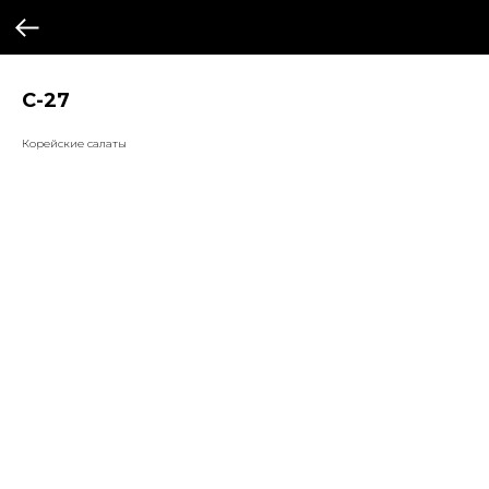
С-27
Корейские салаты