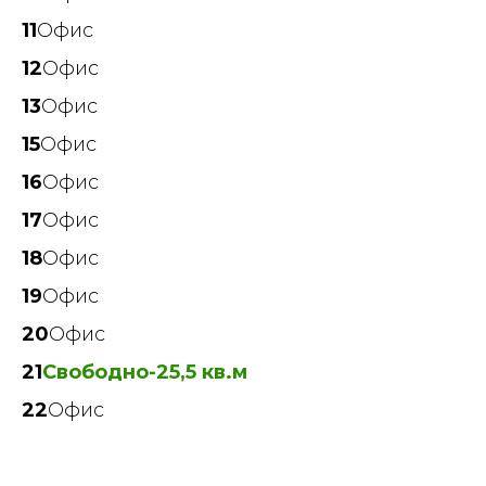
11
Офис
12
Офис
13
Офис
15
Офис
16
Офис
17
Офис
18
Офис
19
Офис
20
Офис
21
Свободно-25,5 кв.м
22
Офис