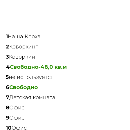
1
Наша Кроха
2
Коворкинг
3
Коворкинг
4
Свободно-48,0 кв.м
5
не используется
6
Свободно
7
Детская комната
8
Офис
9
Офис
10
Офис