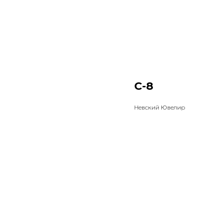
С-8
Невский Ювелир