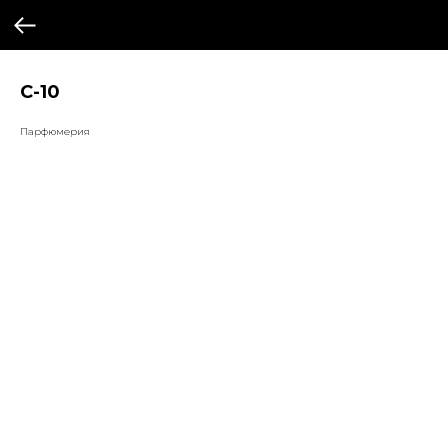
С-10
Парфюмерия